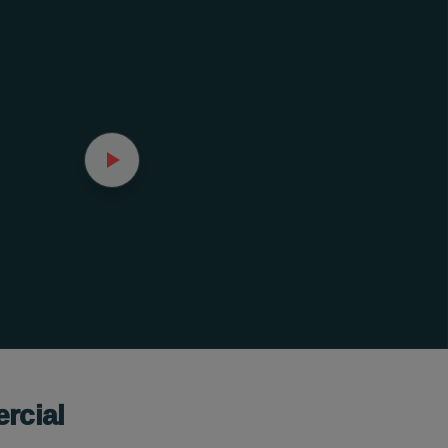
rcial