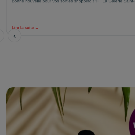
Bonne nouvelle pour vos sorties shopping ! ✨ La Galerie Saint-
Lire la suite →
‹