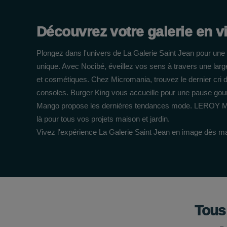
Découvrez votre galerie en v
Plongez dans l'univers de La Galerie Saint Jean pour un
unique. Avec Nocibé, éveillez vos sens à travers une l
et cosmétiques. Chez Micromania, trouvez le dernier cri d
consoles. Burger King vous accueille pour une pause gou
Mango propose les dernières tendances mode. LEROY ME
là pour tous vos projets maison et jardin.
Vivez l'expérience La Galerie Saint Jean en image dès ma
Tous