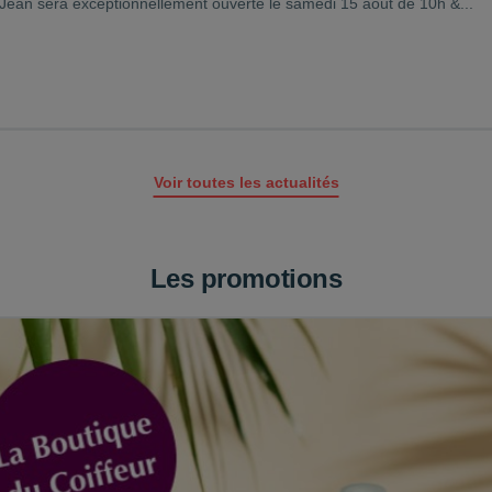
Jean sera exceptionnellement ouverte le samedi 15 août de 10h &...
Voir toutes les actualités
Les promotions