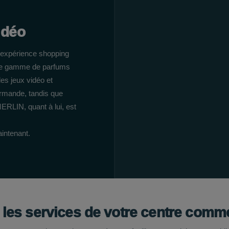
idéo
e expérience shopping
arge gamme de parfums
es jeux vidéo et
rmande, tandis que
RLIN, quant à lui, est
intenant.
 les services de votre centre comme