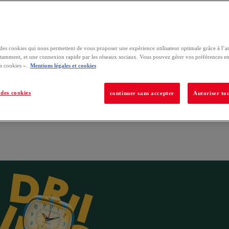
e des cookies qui nous permettent de vous proposer une expérience utilisateur optimale grâce à l’a
tamment, et une connexion rapide par les réseaux sociaux. Vous pouvez gérer vos préférences en
s cookies ».
Mentions légales et cookies
des cookies
continuer sans accepter
Autoriser tou