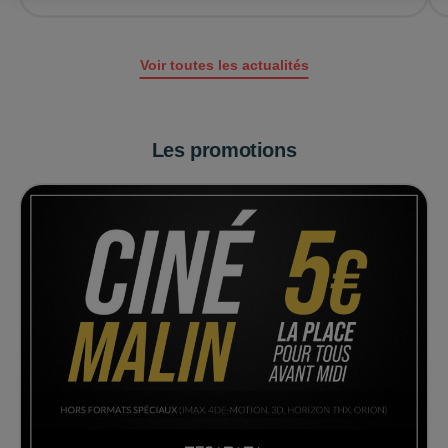
Voir toutes les actualités
Les promotions