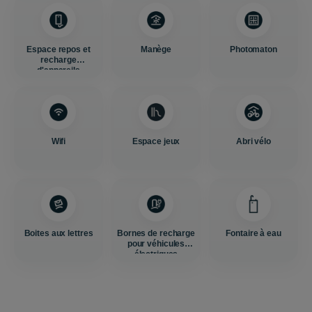
Espace repos et
Manège
Photomaton
recharge
d'appareils
Wifi
Espace jeux
Abri vélo
Boites aux lettres
Bornes de recharge
Fontaire à eau
pour véhicules
électriques