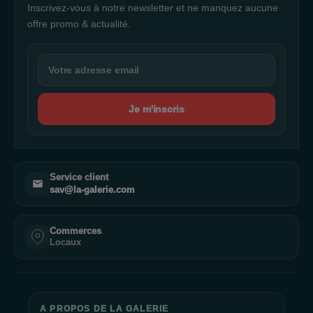
Inscrivez-vous à notre newsletter et ne manquez aucune
offre promo & actualité.
Je m'inscris
Service client
sav@la-galerie.com
Commerces
Locaux
A PROPOS DE LA GALERIE