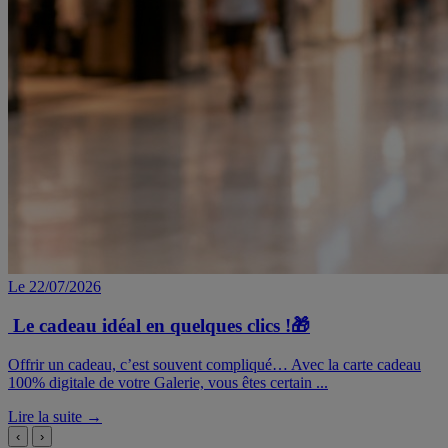
Le 22/07/2026
Le cadeau idéal en quelques clics !🎁
Offrir un cadeau, c’est souvent compliqué… Avec la carte cadeau
100% digitale de votre Galerie, vous êtes certain ...
Lire la suite →
‹
›