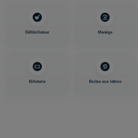
Défibrillateur
Manège
Billeterie
Boites aux lettres