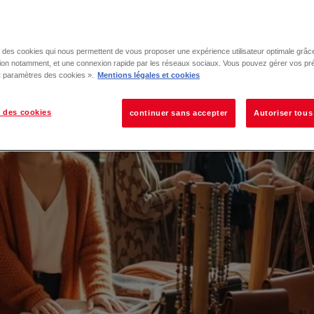
Les actualités
se des cookies qui nous permettent de vous proposer une expérience utilisateur optimale grâce
tion notamment, et une connexion rapide par les réseaux sociaux. Vous pouvez gérer vos pr
 « paramètres des cookies ».
Mentions légales et cookies
 des cookies
continuer sans accepter
Autoriser tous