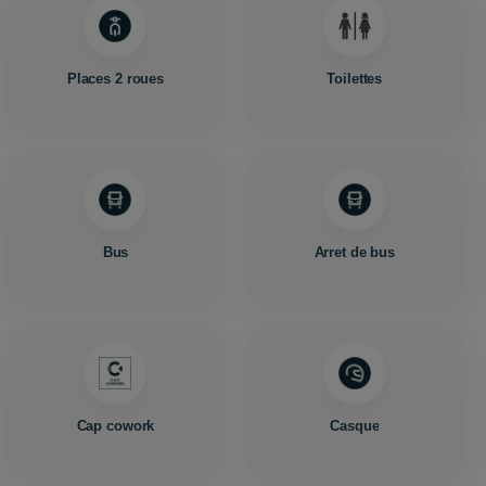
Places 2 roues
Toilettes
Bus
Arret de bus
Cap cowork
Casque