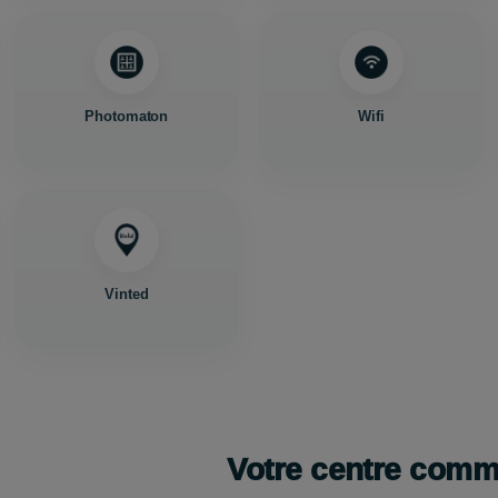
Photomaton
Wifi
Vinted
Votre centre com