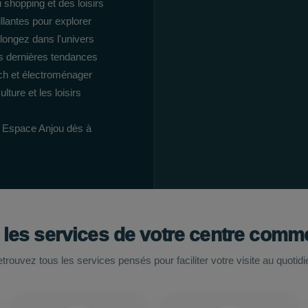
shopping et des loisirs
llantes pour explorer
plongez dans l'univers
s dernières tendances
ch et électroménager
lture et les loisirs
- Espace Anjou dès à
 les services de votre centre comme
trouvez tous les services pensés pour faciliter votre visite au quotidi