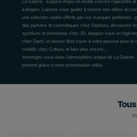
La Galerie - Espace Anjou se révèle comme l'épicentre du 
à Angers. Laissez-vous guider à travers ses allées accuei
une sélection variée offerte par vos marques préférées : 
des parfums et cosmétiques chez Sephora, découvrez le
sportives et streetwear chez JD, équipez-vous en high-te
chez Darty, et laissez libre cours à votre passion pour la cu
créatifs chez Cultura, et bien plus encore...
Immergez-vous dans l'atmosphère unique de La Galerie 
présent grâce à notre présentation vidéo.
Tous
Re