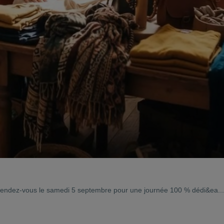
 Rendez-vous le samedi 5 septembre pour une journée 100 % dédi&ea...