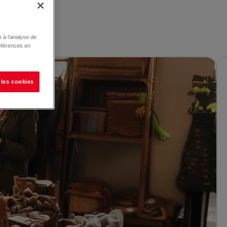
 à l’analyse de
éférences en
 les cookies