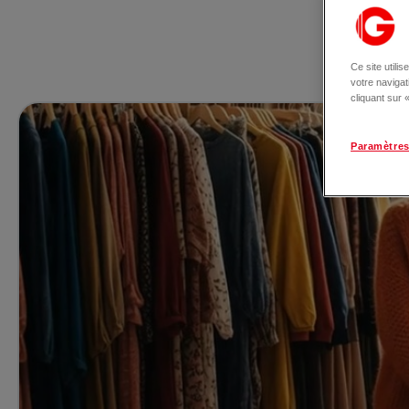
Ce site utili
votre naviga
cliquant sur
Paramètres