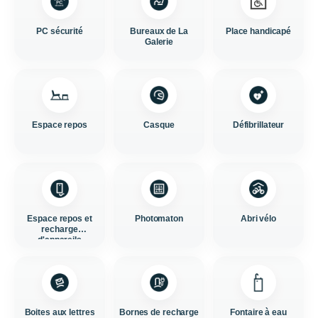
PC sécurité
Bureaux de La
Place handicapé
Galerie
Espace repos
Casque
Défibrillateur
Espace repos et
Photomaton
Abri vélo
recharge
d'appareils
Boites aux lettres
Bornes de recharge
Fontaire à eau