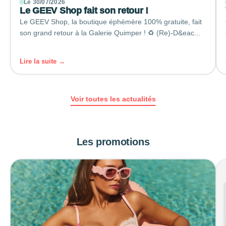
Le 30/07/2026
Le GEEV Shop fait son retour !
Le GEEV Shop, la boutique éphémère 100% gratuite, fait
son grand retour à la Galerie Quimper ! ♻️ (Re)-D&eac...
Lire la suite →
Voir toutes les actualités
Les promotions