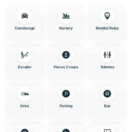
Covoiturage
Nursery
Mondial Relay
Escalier
Places 2 roues
Toilettes
Drive
Parking
Bus