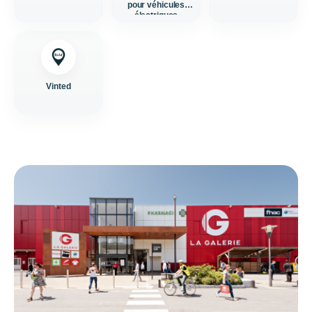
pour véhicules
électriques
Vinted